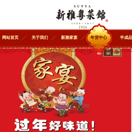
网站首页
关于我们
新雅家宴
年货中心
半成